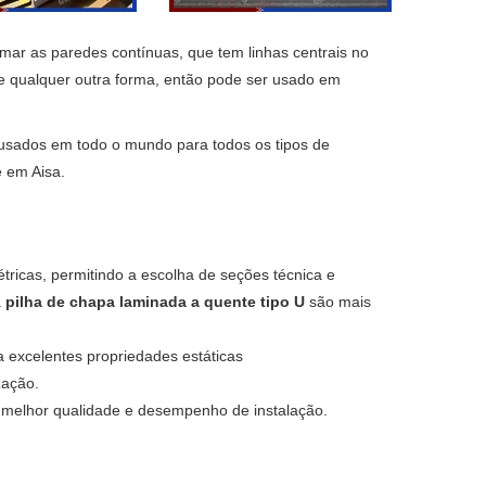
rmar as paredes contínuas, que tem linhas centrais no
e qualquer outra forma, então pode ser usado em
usados em todo o mundo para todos os tipos de
e em Aisa.
ricas, permitindo a escolha de seções técnica e
a
pilha de chapa laminada a quente tipo U
são mais
 excelentes propriedades estáticas
zação.
o melhor qualidade e desempenho de instalação.