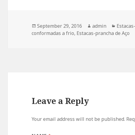
Posted
September 29, 2016
Author
admin
Categor
Estacas
conformadas a frio
on
,
Estacas-prancha de Aço
Leave a Reply
Your email address will not be published.
Requ