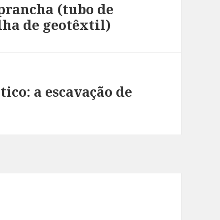
 prancha (tubo de
ha de geotêxtil)
tico: a escavação de