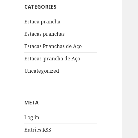
CATEGORIES
Estaca prancha
Estacas pranchas
Estacas Pranchas de Aço
Estacas-prancha de Aço
Uncategorized
META
Log in
Entries
RSS