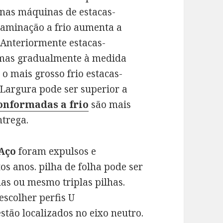
 nas máquinas de estacas-
 laminação a frio aumenta a
 Anteriormente estacas-
 mas gradualmente à medida
 o mais grosso frio estacas-
Largura pode ser superior a
onformadas a frio
são mais
ntrega.
 Aço
foram expulsos e
s anos. pilha de folha pode ser
las ou mesmo triplas pilhas.
escolher perfis U
stão localizados no eixo neutro.