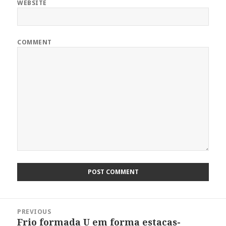
WEBSITE
COMMENT
Post
PREVIOUS
navigation
Frio formada U em forma estacas-
Previous