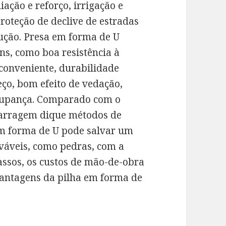
iação e reforço, irrigação e
roteção de declive de estradas
ução. Presa em forma de U
s, como boa resistência à
 conveniente, durabilidade
eço, bom efeito de vedação,
poupança. Comparado com o
 barragem dique métodos de
em forma de U pode salvar um
váveis, como pedras, com a
assos, os custos de mão-de-obra
antagens da pilha em forma de