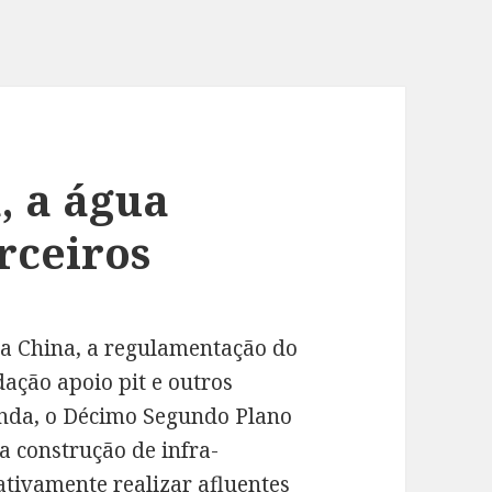
, a água
rceiros
da China, a regulamentação do
ação apoio pit e outros
anda, o Décimo Segundo Plano
 construção de infra-
ativamente realizar afluentes