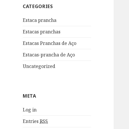
CATEGORIES
Estaca prancha
Estacas pranchas
Estacas Pranchas de Aço
Estacas-prancha de Aço
Uncategorized
META
Log in
Entries
RSS