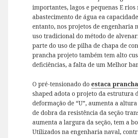
importantes, lagos e pequenas E rios 
abastecimento de água ea capacidade
entanto, nos projetos de engenharia 
uso tradicional do método de alvenari
parte do uso de pilha de chapa de co
prancha projeto também tem alto cu
deficiências, a falta de um Melhor b
O pré-tensionado do
estaca pranch
shaped adota o projeto da estrutura 
deformação de “U”, aumenta a altur
de dobra da resistência da seção tra
aumenta a largura da seção, tem a bo
Utilizados na engenharia naval, contr