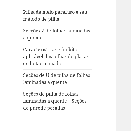
f
Pilha de meio parafuso e seu
o
método de pilha
r
:
Secções Z de folhas laminadas
a quente
Características e âmbito
aplicável das pilhas de placas
de betão armado
Seções de U de pilha de folhas
laminadas a quente
Seções de pilha de folhas
laminadas a quente – Seções
de parede pesadas