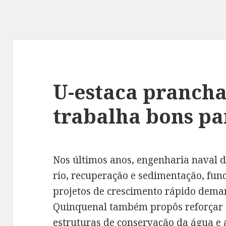
U-estaca prancha
trabalha bons pa
Nos últimos anos, engenharia naval 
rio, recuperação e sedimentação, fund
projetos de crescimento rápido dem
Quinquenal também propôs reforçar a
estruturas de conservação da água e 