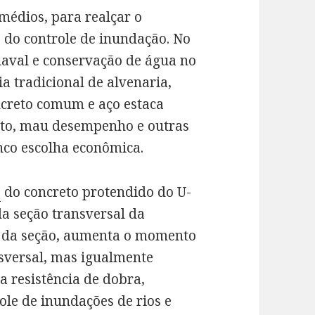
médios, para realçar o
 do controle de inundação. No
naval e conservação de água no
a tradicional de alvenaria,
ncreto comum e aço estaca
sto, mau desempenho e outras
anco escolha econômica.
a
do concreto protendido do U-
da seção transversal da
a da seção, aumenta o momento
nsversal, mas igualmente
a resistência de dobra,
ole de inundações de rios e