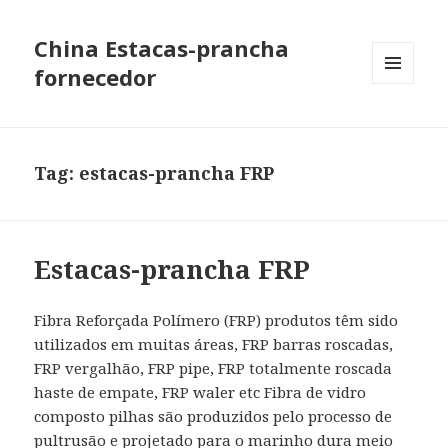
China Estacas-prancha
fornecedor
MENU
AND
WIDGETS
Tag: estacas-prancha FRP
Estacas-prancha FRP
Fibra Reforçada Polímero (FRP) produtos têm sido
utilizados em muitas áreas, FRP barras roscadas,
FRP vergalhão, FRP pipe, FRP totalmente roscada
haste de empate, FRP waler etc Fibra de vidro
composto pilhas são produzidos pelo processo de
pultrusão e projetado para o marinho dura meio