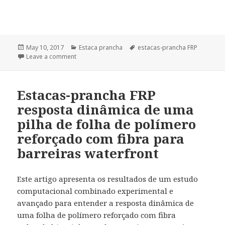
Posted
May 10, 2017
Categories
Estaca prancha
Tags
estacas-prancha FRP
on
Leave a comment
Estacas-prancha FRP
resposta dinâmica de uma
pilha de folha de polímero
reforçado com fibra para
barreiras waterfront
Este artigo apresenta os resultados de um estudo
computacional combinado experimental e
avançado para entender a resposta dinâmica de
uma folha de polímero reforçado com fibra