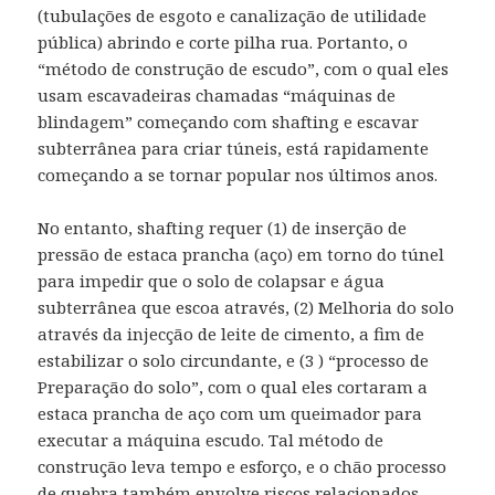
(tubulações de esgoto e canalização de utilidade
pública) abrindo e corte pilha rua. Portanto, o
“método de construção de escudo”, com o qual eles
usam escavadeiras chamadas “máquinas de
blindagem” começando com shafting e escavar
subterrânea para criar túneis, está rapidamente
começando a se tornar popular nos últimos anos.
No entanto, shafting requer (1) de inserção de
pressão de estaca prancha (aço) em torno do túnel
para impedir que o solo de colapsar e água
subterrânea que escoa através, (2) Melhoria do solo
através da injecção de leite de cimento, a fim de
estabilizar o solo circundante, e (3 ) “processo de
Preparação do solo”, com o qual eles cortaram a
estaca prancha de aço com um queimador para
executar a máquina escudo. Tal método de
construção leva tempo e esforço, e o chão processo
de quebra também envolve riscos relacionados