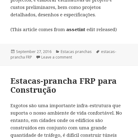
custos preliminares, bem como projetos
detalhados, desenhos e especificações.
(This article comes from
assetint
edit released)
Posted
September 27, 2016
Categories
Estacas pranchas
Tags
estacas-
prancha FRP
on
Leave a comment
Estacas-prancha FRP para
Construção
Esgotos são uma importante infra-estrutura que
suporta o nosso ambiente de vida confortável. No
entanto, em cidades onde os edifícios são
construídos em conjunto com uma grande
quantidade de tráfego, é difícil construir túneis