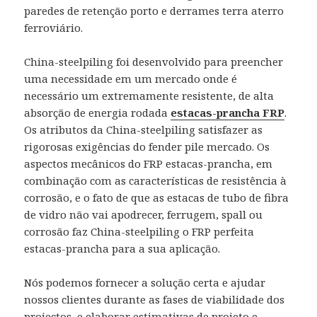
paredes de retenção porto e derrames terra aterro
ferroviário.
China-steelpiling foi desenvolvido para preencher
uma necessidade em um mercado onde é
necessário um extremamente resistente, de alta
absorção de energia rodada
estacas-prancha FRP
.
Os atributos da China-steelpiling satisfazer as
rigorosas exigências do fender pile mercado. Os
aspectos mecânicos do FRP estacas-prancha, em
combinação com as características de resistência à
corrosão, e o fato de que as estacas de tubo de fibra
de vidro não vai apodrecer, ferrugem, spall ou
corrosão faz China-steelpiling o FRP perfeita
estacas-prancha para a sua aplicação.
Nós podemos fornecer a solução certa e ajudar
nossos clientes durante as fases de viabilidade dos
projectos, e elaborar estimativas de projeto e